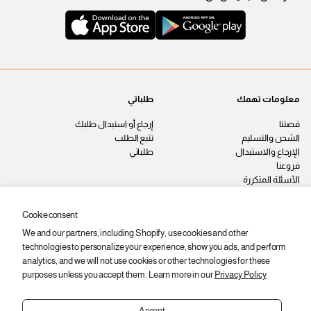
معلومات تهمك
طلباتي
قصتنا
إرجاع أو استبدال طلبك
الشحن والتسليم
تتبع الطلب
الإرجاع والاستبدال
طلباتي
فروعنا
الآسئلة المتكررة
اتصل بنا
سياسة الخصوصية
Cookie consent
الشروط والأحكام
We and our partners, including Shopify, use cookies and other
وظائف
technologies to personalize your experience, show you ads, and perform
ابقى على اطّلاع
analytics, and we will not use cookies or other technologies for these
purposes unless you accept them. Learn more in our
Privacy Policy
اشترك عشان توصلك أحدث المنتجات
والعروض والخصومات.