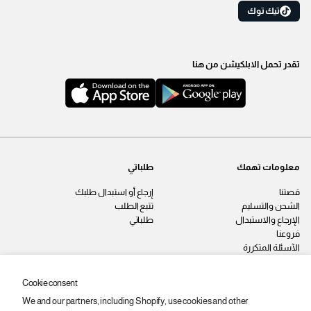
تيك توك
تقدر تحمل الابلكيشن من هنا
معلومات تهمك
طلباتي
قصتنا
إرجاع أو استبدال طلبك
الشحن والتسليم
تتبع الطلب
الإرجاع والاستبدال
طلباتي
فروعنا
الآسئلة المتكررة
اتصل بنا
سياسة الخصوصية
Cookie consent
الشروط والأحكام
We and our partners, including Shopify, use cookies and other
وظائف