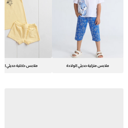
ملابس منزلية حديثي الولادة
ملابس داخلية حديثي الول