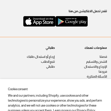
تقدر تحمل الابلكيشن من هنا
معلومات تهمك
طلباتي
قصتنا
إرجاع أو استبدال طلبك
الشحن والتسليم
تتبع الطلب
الإرجاع والاستبدال
طلباتي
فروعنا
الآسئلة المتكررة
اتصل بنا
سياسة الخصوصية
Cookie consent
الشروط والأحكام
We and our partners, including Shopify, use cookies and other
وظائف
technologies to personalize your experience, show you ads, and perform
ابقى على اطّلاع
analytics, and we will not use cookies or other technologies for these
purposes unless you accept them. Learn more in our
Privacy Policy