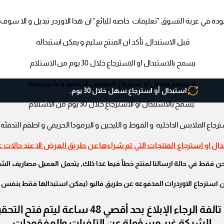
قبل الاستبدال, تأكد ان المنتج سليم و يمكن استبداله
يسمح بالاستبدال او الاسترجاع خلال 30 يوم من الاستلام
لا يسمح بتبديل او استرجاع الملابس الداخليه و ما يشبهها
استبدال أو استرجاع سهل خلال 30 يوم.
.يسمح بالاستبدال او الاسترجاع خلال 30 يوم من الاستلام
ترجاع الملابس الداخليه و الفوط و الليجين و البرمودا الحريمي و اطقم التدفئه 
ال او استرجاع المنتجات التي تم شراءها عن طريق العرض الا عند حالات 
قط في حالة ارسالنا لمنتج خطأ فيما عدا ذلك, يتحمل العميل مصاريف الشحن 
ن استرجاع الاوردرات المدفوعه عن طريق فاليو (يمكن استبدالها فقط بنفس 
في حالة إستلام الأوردر ووجود قطع مفقودة أو 
الشركة غير مسؤولة عن التلفيات والمفقودات