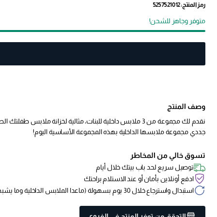
رمز المنتج: 5257521012
متوفر وجاهز للشحن!
وصف المنتج
جددي مجموعة ملابسها الداخلية بهذه المجموعة الأساسية اليوم!
تسوق خالي من المخاطر
توصيل سريع لحد باب بيتك خلال أيام
ادفع أونلاين بأمان أو عند الاستلام براحتك
استبدال واسترجاع خلال 30 يوم بسهولة (ماعدا الملابس الداخلية وما يشبهها)
التحقق من توفر المنتج في الفروع