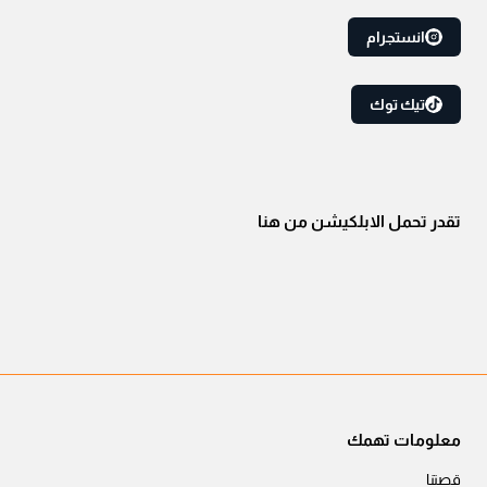
انستجرام
تيك توك
تقدر تحمل الابلكيشن من هنا
معلومات تهمك
قصتنا