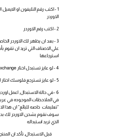
1 - اكتب رقم التليفون او الايميل
الاوردر
2 - اكتب رقم الاوردر
3 - بعد ان يظهر لك الاوردر الخا
علي الاصناف التي تريد ان تقوم بأس
استرجاعها
4 - لو عايز تستبدل اختار Exchange
5 - لو عايز تسترجع فلوسك اختار Refund
6 - في حالة الاستبدال, اعمل اورد
في الملاحظات الموجوده في عرب
"تعليمات خاصه للبائع" ان هذا الاور
سوف نقوم بشحن الاوردر لك بدون
الذي تريد استبداله
قبل الاستبدال, تأكد ان المنت