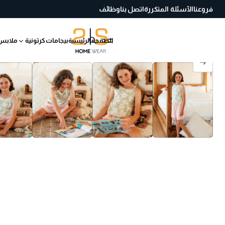
فروعنا
الآسئلة المتكررة
اتصل بنا
وظائف
الصفحة الرئيسية
بيجامات كرتونية
ملابس
انتقل إلى معلومات
المنتج