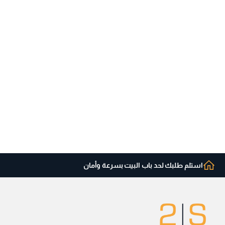
استلم طلبك لحد باب البيت بسرعة وأمان