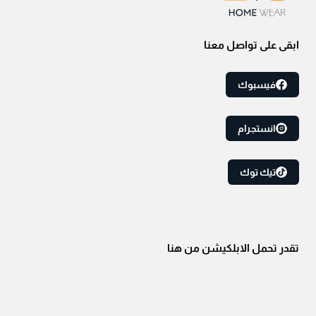
ابقى على تواصل معنا
فيسبوك
انستجرام
تيك توك
تقدر تحمل الابلكيشن من هنا