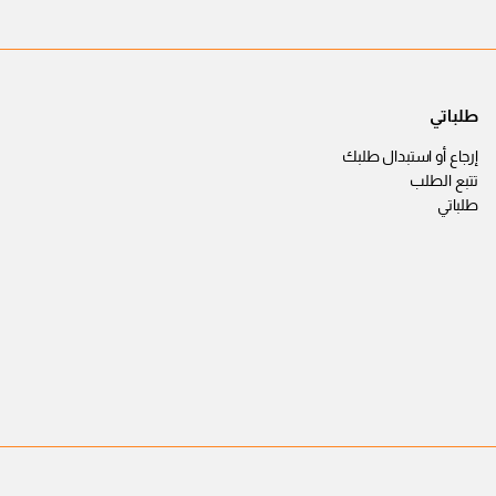
طلباتي
إرجاع أو استبدال طلبك
تتبع الطلب
طلباتي