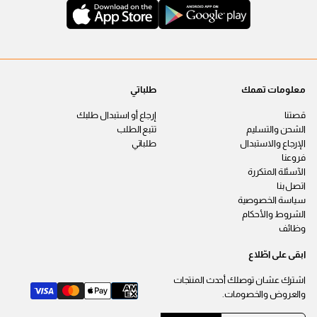
معلومات تهمك
طلباتي
قصتنا
إرجاع أو استبدال طلبك
الشحن والتسليم
تتبع الطلب
الإرجاع والاستبدال
طلباتي
فروعنا
الآسئلة المتكررة
اتصل بنا
سياسة الخصوصية
الشروط والأحكام
وظائف
ابقى على اطّلاع
اشترك عشان توصلك أحدث المنتجات
والعروض والخصومات.