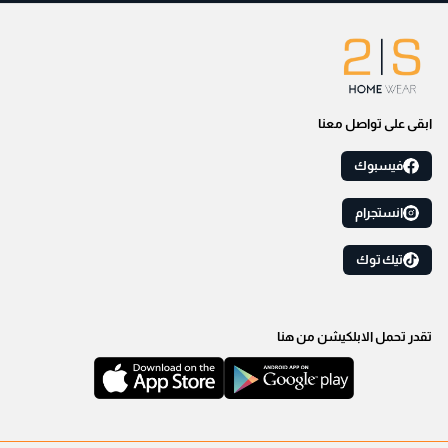
ابقى على تواصل معنا
فيسبوك
انستجرام
تيك توك
تقدر تحمل الابلكيشن من هنا