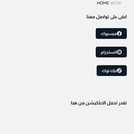
ابقى على تواصل معنا
فيسبوك
انستجرام
تيك توك
تقدر تحمل الابلكيشن من هنا