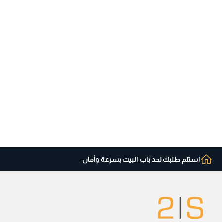
استلم طلبك لحد باب البيت بسرعة وأمان