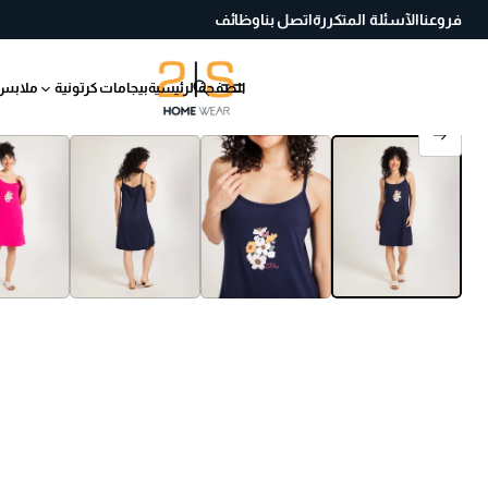
فروعنا
الآسئلة المتكررة
اتصل بنا
وظائف
الصفحة الرئيسية
بيجامات كرتونية
ملابس
انتقل إلى معلومات
المنتج