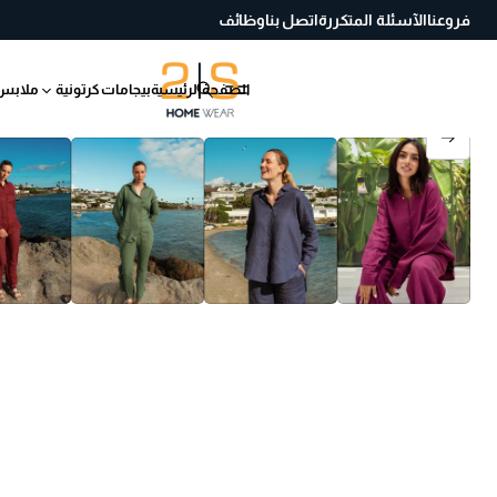
فروعنا
الآسئلة المتكررة
اتصل بنا
وظائف
الصفحة الرئيسية
بيجامات كرتونية
ملابس
انتقل إلى معلومات
المنتج