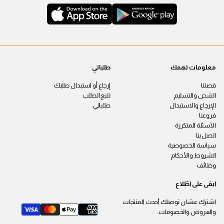
معلومات تهمك
طلباتي
قصتنا
إرجاع أو استبدال طلبك
الشحن والتسليم
تتبع الطلب
الإرجاع والاستبدال
طلباتي
فروعنا
الآسئلة المتكررة
اتصل بنا
سياسة الخصوصية
الشروط والأحكام
وظائف
ابقى على اطّلاع
اشترك عشان توصلك أحدث المنتجات
والعروض والخصومات.