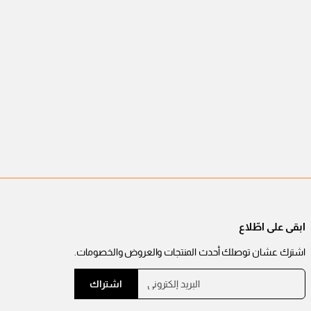
ابقى على اطّلاع
اشترك عشان توصلك أحدث المنتجات والعروض والخصومات.
ا
ي
اشتراك
ل
ر
ب
ج
ر