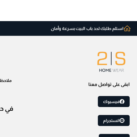
استلم طلبك لحد باب البيت بسرعة وأمان
ملاحظه:
ابقى على تواصل معنا
فيسبوك
انستجرام