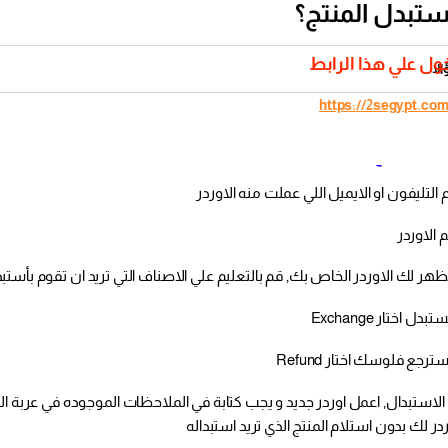
تبدل المنتج؟
خول علي هذا الرابط
لا
https://2segypt.com
دل المنتج؟
ة الاستبدال, اعمل اوردر جديد و يجب كتابة في الملاحظات الموجوده في عربة ا
ر لك بدون استلام المنتج الذي تريد استبداله