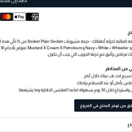
أضف إلى السلة
ج
 مرتاحين وأنيق مع حزمة الجورب التي يجب أن تكون.
 من المخاطر
ريع لحد باب بيتك خلال أيام
لاين بأمان أو عند الاستلام براحتك
30 يوم بسهولة (ماعدا الملابس الداخلية وما يشبهها)
قق من توفر المنتج في الفروع
اع