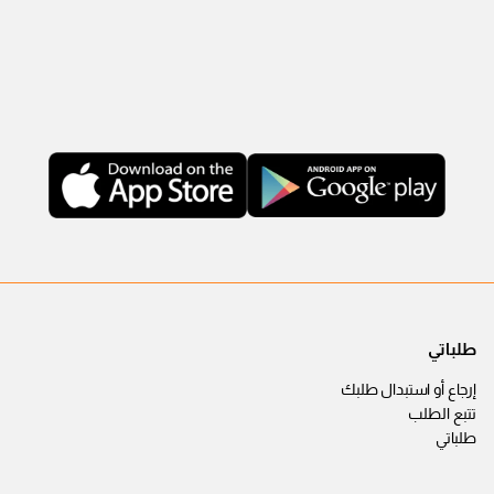
طلباتي
إرجاع أو استبدال طلبك
تتبع الطلب
طلباتي