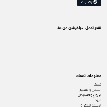
تيك توك
تقدر تحمل الابلكيشن من هنا
معلومات تهمك
قصتنا
الشحن والتسليم
الإرجاع والاستبدال
فروعنا
الآسئلة المتكررة