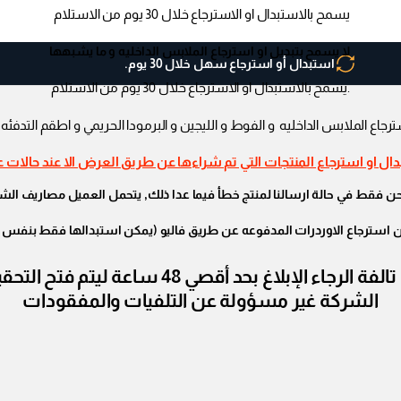
يسمح بالاستبدال او الاسترجاع خلال 30 يوم من الاستلام
لا يسمح بتبديل او استرجاع الملابس الداخليه و ما يشبهها
استبدال أو استرجاع سهل خلال 30 يوم.
.يسمح بالاستبدال او الاسترجاع خلال 30 يوم من الاستلام
ترجاع الملابس الداخليه و الفوط و الليجين و البرمودا الحريمي و اطقم التدفئه 
ال او استرجاع المنتجات التي تم شراءها عن طريق العرض الا عند حالات 
قط في حالة ارسالنا لمنتج خطأ فيما عدا ذلك, يتحمل العميل مصاريف الشحن 
ن استرجاع الاوردرات المدفوعه عن طريق فاليو (يمكن استبدالها فقط بنفس 
في حالة إستلام الأوردر ووجود قطع مفقودة أو 
الشركة غير مسؤولة عن التلفيات والمفقودات