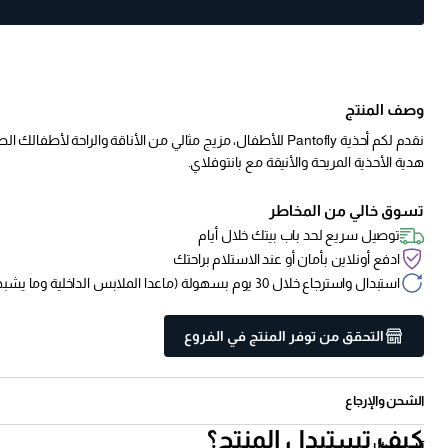
وصف المنتج
هدية الأحذية المريحة والأنيقة مع بانتوفلاي.
تسوق خالي من المخاطر
توصيل سريع لحد باب بيتك خلال أيام
ادفع أونلاين بأمان أو عند الاستلام براحتك
استبدال واسترجاع خلال 30 يوم بسهولة (ماعدا الملابس الداخلية وما يشبهها)
التحقق من توفر المنتج في الفروع
الشحن والإرجاع
كيف تستبدل المنتج؟
آراء عملائنا