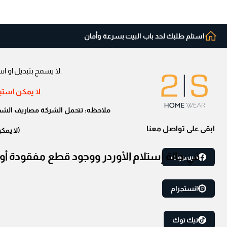
استلم طلبك لحد باب البيت بسرعة وأمان
.لا يسمح بتبديل او اس
لا يمكن استبد
ملاحظه: تتحمل الشركة مصاريف الشحن ف
ابقى على تواصل معنا
(لا يمك
فيسبوك
انستجرام
تيك توك