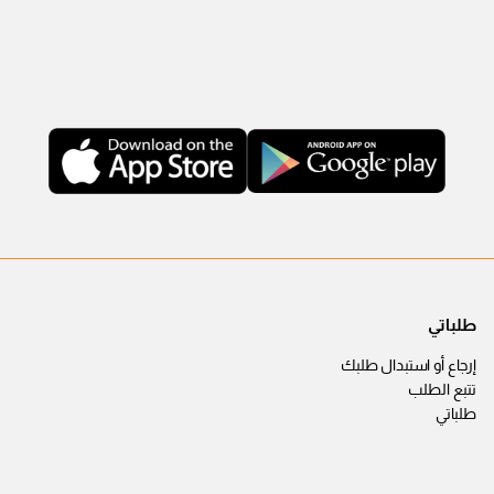
طلباتي
إرجاع أو استبدال طلبك
تتبع الطلب
طلباتي