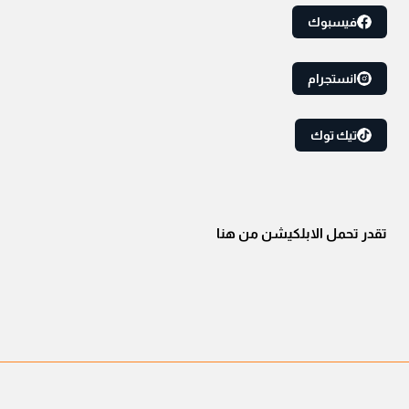
فيسبوك
انستجرام
تيك توك
تقدر تحمل الابلكيشن من هنا