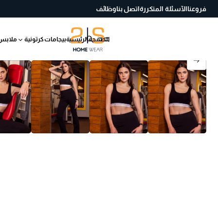
فروعنا
الآسئلة المتكررة
اتصل بنا
وظائف
الصفحة الرئيسية
بيجامات كرتونية
ملابس
انتقل إلى معلومات
المنتج