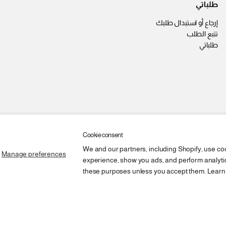
طلباتي
إرجاع أو استبدال طلبك
تتبع الطلب
طلباتي
Cookie consent
We and our partners, including Shopify, use co
Manage preferences
experience, show you ads, and perform analytics
these purposes unless you accept them. Learn
أضف إلى السلة