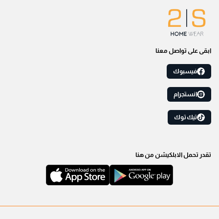
ابقى على تواصل معنا
فيسبوك
انستجرام
تيك توك
تقدر تحمل الابلكيشن من هنا