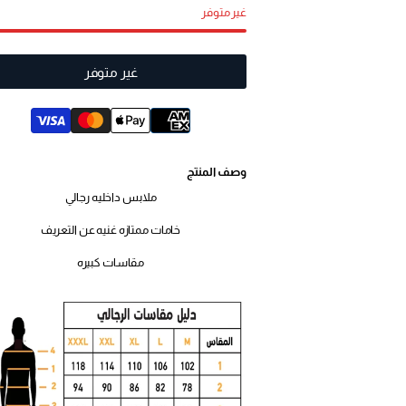
غير متوفر
غير متوفر
وصف المنتج
ملابس داخليه رجالي
خامات ممتازه غنيه عن التعريف
مقاسات كبيره