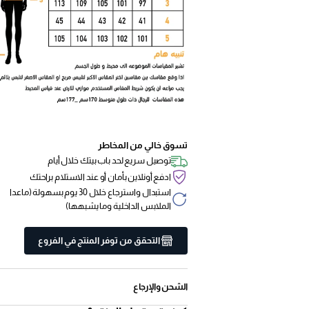
تسوق خالي من المخاطر
توصيل سريع لحد باب بيتك خلال أيام
ادفع أونلاين بأمان أو عند الاستلام براحتك
استبدال واسترجاع خلال 30 يوم بسهولة (ماعدا
الملابس الداخلية وما يشبهها)
التحقق من توفر المنتج في الفروع
الشحن والإرجاع