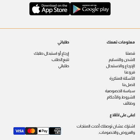
معلومات تهمك
طلباتي
قصتنا
إرجاع أو استبدال طلبك
الشحن والتسليم
تتبع الطلب
الإرجاع والاستبدال
طلباتي
فروعنا
الآسئلة المتكررة
اتصل بنا
سياسة الخصوصية
الشروط والأحكام
وظائف
ابقى على اطّلاع
اشترك عشان توصلك أحدث المنتجات
والعروض والخصومات.