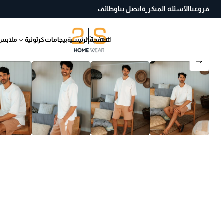
فروعنا
الآسئلة المتكررة
اتصل بنا
وظائف
الصفحة الرئيسية
بيجامات كرتونية
ملابس
انتقل إلى معلومات
المنتج