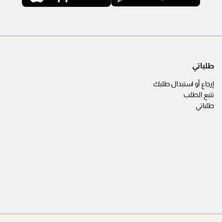
طلباتي
إرجاع أو استبدال طلبك
تتبع الطلب
طلباتي