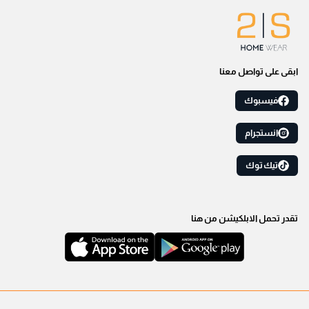
ابقى على تواصل معنا
فيسبوك
انستجرام
تيك توك
تقدر تحمل الابلكيشن من هنا